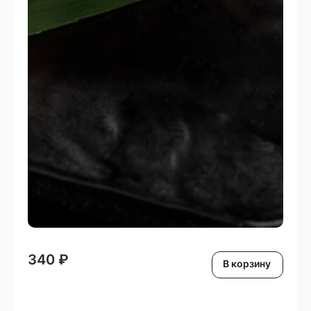
340
₽
В корзину