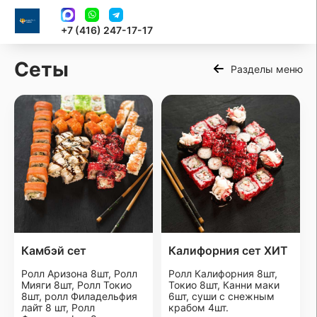
+7 (416) 247-17-17
Сеты
Разделы меню
Камбэй сет
Калифорния сет ХИТ
Ролл Аризона 8шт, Ролл
Ролл Калифорния 8шт,
Мияги 8шт, Ролл Токио
Токио 8шт, Канни маки
8шт, ролл Филадельфия
6шт, суши с снежным
лайт 8 шт, Ролл
крабом 4шт.