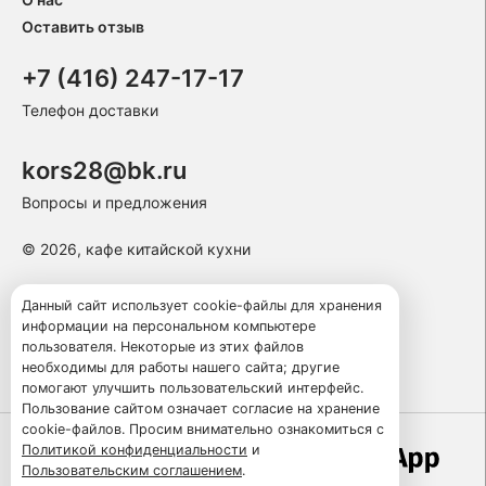
Оставить отзыв
+7 (416) 247-17-17
Телефон доставки
kors28@bk.ru
Вопросы и предложения
© 2026, кафе китайской кухни
Пользовательское соглашение
Данный сайт использует cookie-файлы для хранения
информации на персональном компьютере
Политика конфиденциальности
пользователя. Некоторые из этих файлов
Публичная оферта
необходимы для работы нашего сайта; другие
помогают улучшить пользовательский интерфейс.
Пользование сайтом означает согласие на хранение
cookie-файлов. Просим внимательно ознакомиться с
Политикой конфиденциальности
и
Работает по технологии
Пользовательским соглашением
.