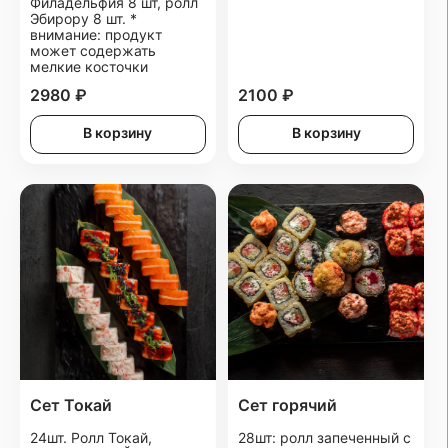
Филадельфия 8 шт, ролл
Эбирору 8 шт. *
внимание: продукт
может содержать
мелкие косточки
2980 ₽
2100 ₽
В корзину
В корзину
Сет Токай
Сет горячий
24шт. Ролл Токай,
28шт: ролл запеченный с