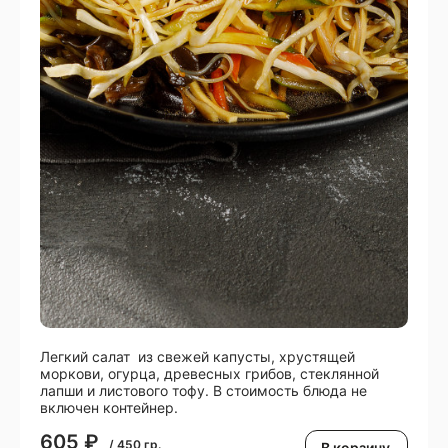
Легкий салат из свежей капусты, хрустящей
моркови, огурца, древесных грибов, стеклянной
лапши и листового тофу. В стоимость блюда не
включен контейнер.
605
₽
/
450
гр.
В корзину