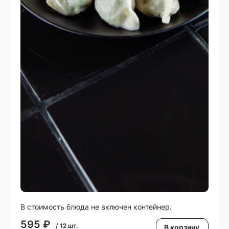
В стоимость блюда не включен контейнер.
595
₽
/
12
шт.
В корзину