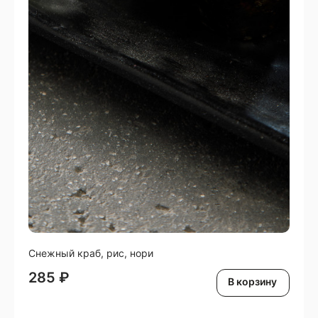
Снежный краб, рис, нори
285
₽
В корзину