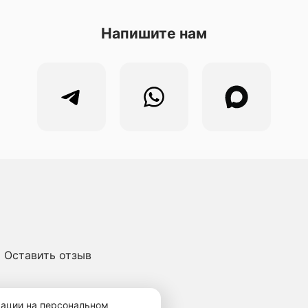
Напишите нам
Оставить отзыв
ичная оферта
мации на персональном