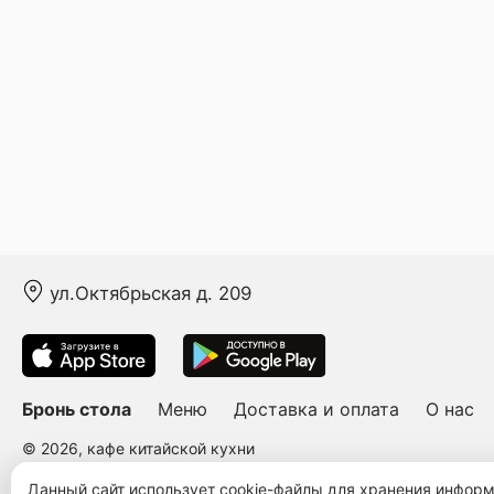
ул.Октябрьская д. 209
Бронь стола
Меню
Доставка и оплата
О нас
© 2026, кафе китайской кухни
Пользовательское соглашение
Политика конфиденциальности
Публ
Данный сайт использует cookie-файлы для хранения инфор