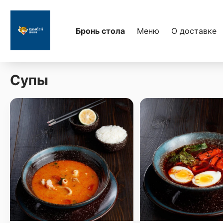
Бронь стола
Меню
О доставке
Супы